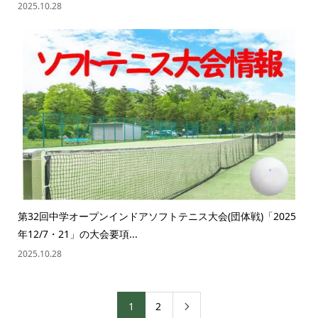
2025.10.28
第32回中学オープンインドアソフトテニス大会(団体戦)「2025
年12/7・21」の大会要項...
2025.10.28
1
2
