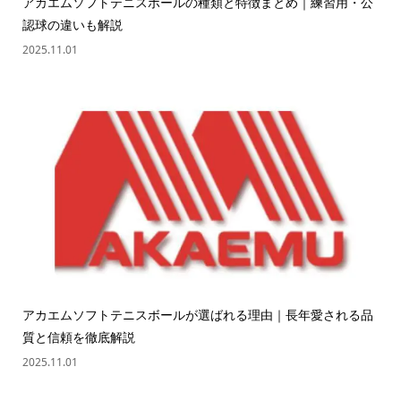
アカエムソフトテニスボールの種類と特徴まとめ｜練習用・公
認球の違いも解説
2025.11.01
アカエムソフトテニスボールが選ばれる理由｜長年愛される品
質と信頼を徹底解説
2025.11.01