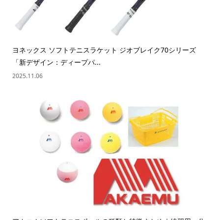
ヨネックス ソフトテニスラケット ジオブレイク70シリーズ
「新デザイン：ディープパ...
2025.11.06