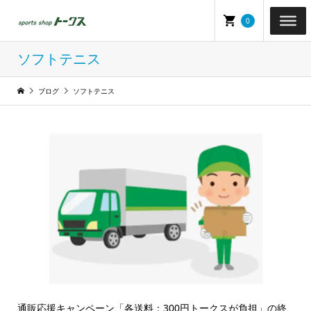
0
ソフトテニス
ブログ
ソフトテニス
通販応援キャンペーン「各送料：300円トークスが負担」の終