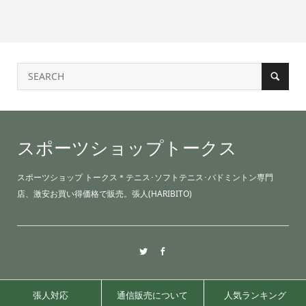
スポーツショップトークス
スポーツショップ トークス＊テニス･ソフトテニス･バドミントン専門
店、激安お買い得価格で販売。張人(HARIBITO)
張人対応
通信販売について
人気ランキング
©2021 sports shop TALKS.