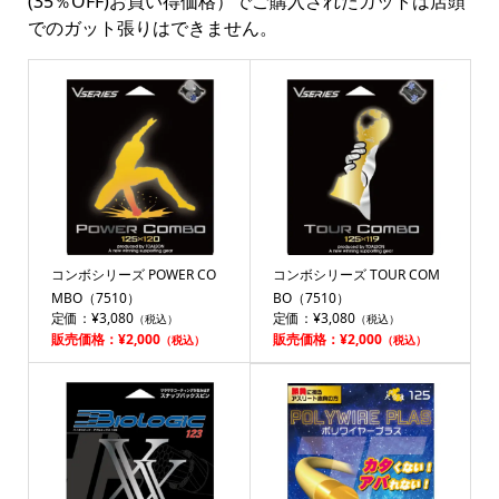
(35％OFF)お買い得価格）でご購入されたガットは店頭
でのガット張りはできません。
コンボシリーズ POWER CO
コンボシリーズ TOUR COM
MBO（7510）
BO（7510）
定価：¥3,080
定価：¥3,080
（税込）
（税込）
販売価格：¥2,000
販売価格：¥2,000
（税込）
（税込）