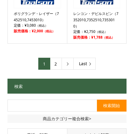
ポリグランデ・レイザー（7
レンコン・デビルスピン（7
452510,7453010）
352010,7352510,735301
定価：¥3,080
（税込）
0）
販売価格：¥2,000
（税込）
定価：¥2,750
（税込）
販売価格：¥1,788
（税込）
Last
1
2

検索
商品カテゴリー複合検索>