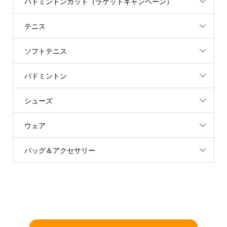
バドミントンガット（ラケットキャンペーン）
テニス
ソフトテニス
バドミントン
シューズ
ウェア
バッグ＆アクセサリー