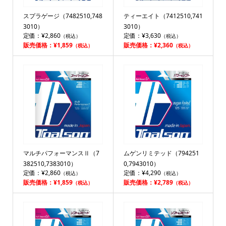
スプラゲージ（7482510,748
ティーエイト（7412510,741
3010）
3010）
定価：¥2,860
定価：¥3,630
（税込）
（税込）
販売価格：¥1,859
販売価格：¥2,360
（税込）
（税込）
マルチパフォーマンスⅡ（7
ムゲンリミテッド（794251
382510,7383010）
0,7943010）
定価：¥2,860
定価：¥4,290
（税込）
（税込）
販売価格：¥1,859
販売価格：¥2,789
（税込）
（税込）