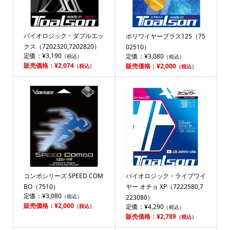
バイオロジック・ダブルエッ
ポリワイヤープラス125（75
クス（7202320,7202820）
02510）
定価：¥3,190
定価：¥3,080
（税込）
（税込）
販売価格：¥2,074
販売価格：¥2,000
（税込）
（税込）
コンボシリーズ SPEED COM
バイオロジック・ライブワイ
BO（7510）
ヤー オチョ XP（7222580,7
定価：¥3,080
（税込）
223080）
販売価格：¥2,000
（税込）
定価：¥4,290
（税込）
販売価格：¥2,789
（税込）