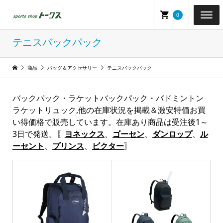
0
テニスバックパック
商品
バッグ＆アクセサリー
テニスバックパック
バックパック・ラケットバックパック・バドミントン
ラケットリュック,他の在庫状況を掲載＆激安特価お買
い得価格で販売しています。在庫あり商品は受注後1～
3日で発送。〖
ヨネックス
、
ゴーセン
、
ダンロップ
、
ル
ーセント
、
プリンス
、
ビクター
〗