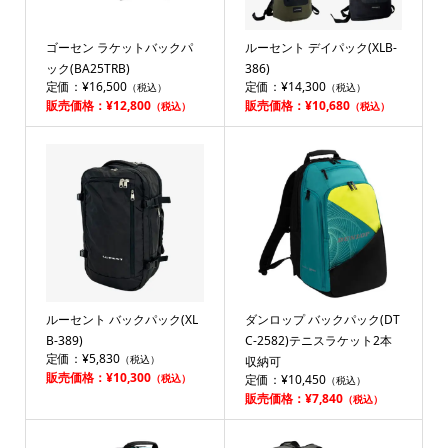
ゴーセン ラケットバックパ
ルーセント デイパック(XLB-
ック(BA25TRB)
386)
定価：¥16,500
定価：¥14,300
（税込）
（税込）
販売価格：¥12,800
販売価格：¥10,680
（税込）
（税込）
ルーセント バックパック(XL
ダンロップ バックパック(DT
B-389)
C-2582)テニスラケット2本
定価：¥5,830
（税込）
収納可
販売価格：¥10,300
（税込）
定価：¥10,450
（税込）
販売価格：¥7,840
（税込）