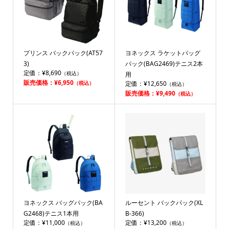
プリンス バックパック(AT57
ヨネックス ラケットバッグ
3)
パック(BAG2469)テニス2本
定価：¥8,690
（税込）
用
販売価格：¥6,950
（税込）
定価：¥12,650
（税込）
販売価格：¥9,490
（税込）
ヨネックス バッグパック(BA
ルーセント バックパック(XL
G2468)テニス1本用
B-366)
定価：¥11,000
定価：¥13,200
（税込）
（税込）