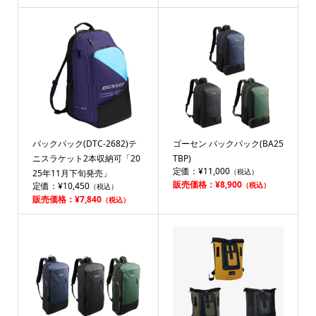
バックパック(DTC-2682)テ
ゴーセン バックパック(BA25
ニスラケット2本収納可「20
TBP)
定価：¥11,000
（税込）
25年11月下旬発売」
販売価格：¥8,900
定価：¥10,450
（税込）
（税込）
販売価格：¥7,840
（税込）