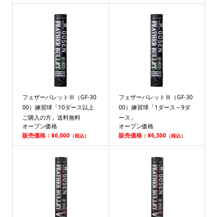
フェザーバレットⅢ（GF-30
フェザーバレットⅢ（GF-30
00）練習球「10ダース以上
00）練習球「1ダース～9ダ
ご購入の方」送料無料
ース」
オープン価格
オープン価格
販売価格：¥6,000
販売価格：¥6,300
（税込）
（税込）