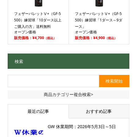
フェザーバレットⅤ+（GF-5
フェザーバレットⅤ+（GF-5
500）練習球「10ダース以上
500）練習球「1ダース～9ダ
ご購入の方」送料無料
ース」
オープン価格
オープン価格
販売価格：¥4,700
販売価格：¥4,900
（税込）
（税込）
検索
商品カテゴリー複合検索>
最近の記事
おすすめ記事
GW 休業期間：2026年5月3日～5日