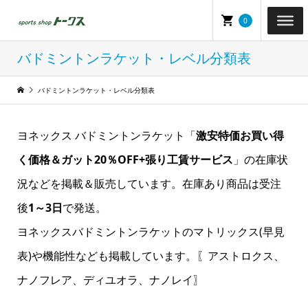
0
バドミントンラケット・レベル分類表
バドミントンラケット・レベル分類表
ヨネックス バドミントンラケット「
激安特価お買い得
く価格＆ガット20％OFF+張り工賃サービス
」の在庫状
況などを掲載＆販売しています。在庫あり商品は受注
後
1～3日
で発送。
ヨネックスバドミントンラケットのマトリックス(早見
表)や機能性なども掲載しています。〖アストロクス、
ナノフレア、ディユオラ、ナノレイ〗