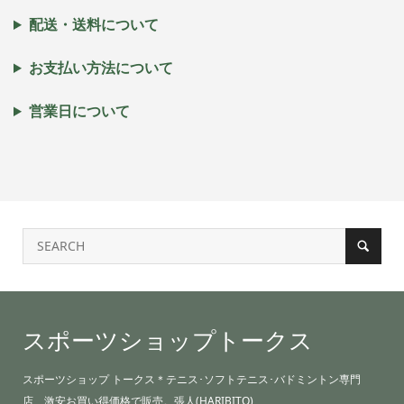
配送・送料について
お支払い方法について
営業日について
スポーツショップトークス
スポーツショップ トークス＊テニス･ソフトテニス･バドミントン専門
店、激安お買い得価格で販売。張人(HARIBITO)