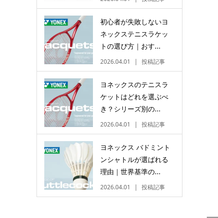
初心者が失敗しないヨ
ネックステニスラケッ
トの選び方｜おす...
2026.04.01
投稿記事
ヨネックスのテニスラ
ケットはどれを選ぶべ
き？シリーズ別の...
2026.04.01
投稿記事
ヨネックス バドミント
ンシャトルが選ばれる
理由｜世界基準の...
2026.04.01
投稿記事