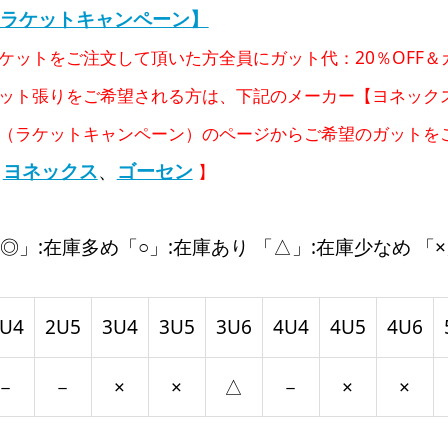
ラケットキャンペーン】
ケットをご注文して頂いた方全員にガット代：20％OFF
ット張りをご希望される方は、下記のメーカー【ヨネック
（ラケットキャンペーン）のページからご希望のガットを
ヨネックス
、
ゴーセン
【
】
◎」:在庫多め「○」:在庫あり 「△」:在庫少なめ 「×
U4
2U5
3U4
3U5
3U6
4U4
4U5
4U6
－
－
×
×
△
－
×
×