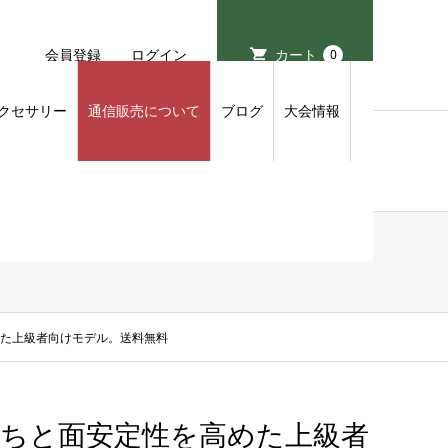
会員登録
ログイン
カート
0
クセサリー
通信販売について
ブログ
大会情報
高めた上級者向けモデル。送料無料
)球持ちと面安定性を高めた上級者