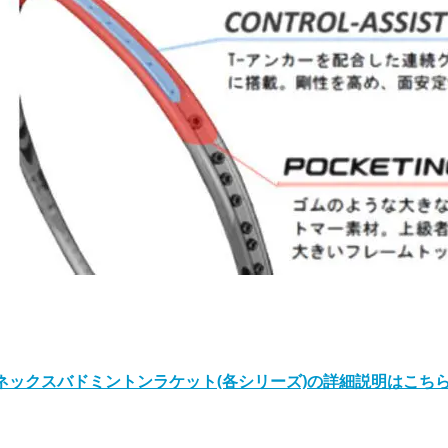
ネックスバドミントンラケット(各シリーズ)の詳細説明はこち