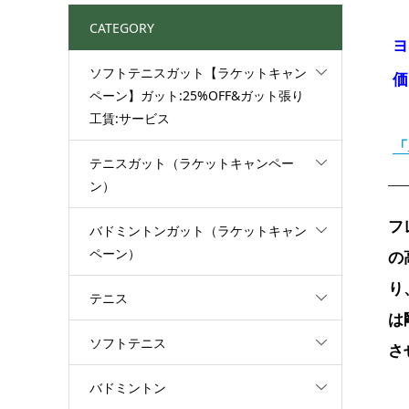
CATEGORY
ヨ
ソフトテニスガット【ラケットキャン
価
ペーン】ガット:25%OFF&ガット張り
工賃:サービス
「
テニスガット（ラケットキャンペー
ン）
フ
バドミントンガット（ラケットキャン
ペーン）
の
り
テニス
は
ソフトテニス
さ
バドミントン