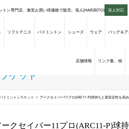
トン専門店、激安お買い得価格で販売。張人(HARIBITO)
張人対応
ス
ソフトテニス
バドミントン
シューズ
ウェア
バッグ＆ア
店舗情報
リンク集、他
ンラケット
 バドミントンラケット
アークセイバー11プロ(ARC11-P)球持ちと面安定性を
アークセイバー11プロ(ARC11-P