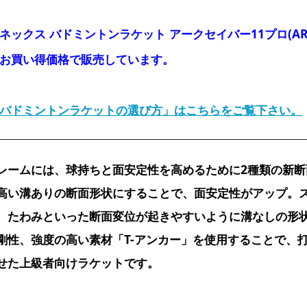
ネックス バドミントンラケット アークセイバー11プロ(A
お買い得価格で販売しています。
バドミントンラケットの選び方」はこちらをご覧下さい。
レームには、球持ちと面安定性を高めるために2種類の新
高い溝ありの断面形状にすることで、面安定性がアップ。ス
、たわみといった断面変位が起きやすいように溝なしの形
剛性、強度の高い素材「T-アンカー」を使用することで、
せた上級者向けラケットです。