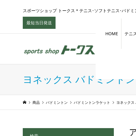
スポーツショップ トークス＊テニス･ソフトテニス･バドミン
最短当日発送
HOME
テニ
ヨネックス バドミント
商品
バドミントン
バドミントンラケット
ヨネックス
検索