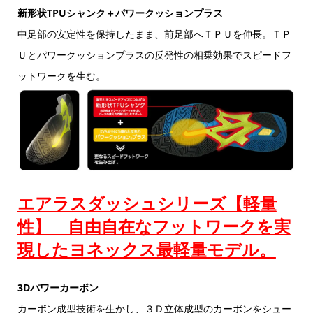
新形状TPUシャンク＋パワークッションプラス
中足部の安定性を保持したまま、前足部へＴＰＵを伸長。ＴＰ
Ｕとパワークッションプラスの反発性の相乗効果でスピードフ
ットワークを生む。
エアラスダッシュシリーズ【軽量
性】 自由自在なフットワークを実
現したヨネックス最軽量モデル。
3Dパワーカーボン
カーボン成型技術を生かし、３Ｄ立体成型のカーボンをシュー