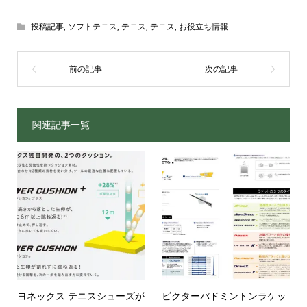
投稿記事
,
ソフトテニス
,
テニス
,
テニス
,
お役立ち情報
関連記事一覧
ヨネックス テニスシューズが
ビクターバドミントンラケッ