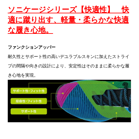
ソニケージシリーズ【快適性】 快
適に蹴り出す、軽量・柔らかな快適
な履き心地。
ファンクションアッパー
耐久性とサポート性の高いデユラブルスキンに加えたストライ
プの間隔や向きの設計により、安定性はそのままに柔らかな履
き心地を実現。