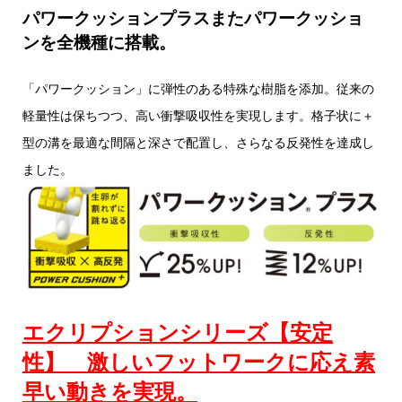
パワークッションプラスまたパワークッショ
ンを全機種に搭載。
「パワークッション」に弾性のある特殊な樹脂を添加。従来の
軽量性は保ちつつ、高い衝撃吸収性を実現します。格子状に＋
型の溝を最適な間隔と深さで配置し、さらなる反発性を達成し
ました。
エクリプションシリーズ【安定
性】 激しいフットワークに応え素
早い動きを実現。