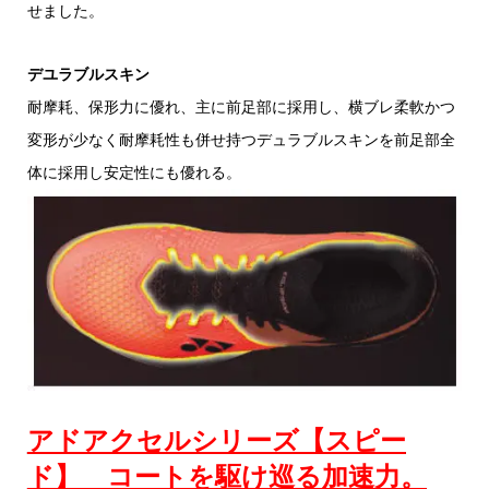
せました。
デユラブルスキン
耐摩耗、保形力に優れ、主に前足部に採用し、横ブレ柔軟かつ
変形が少なく耐摩耗性も併せ持つデュラブルスキンを前足部全
体に採用し安定性にも優れる。
アドアクセルシリーズ【スピー
ド】 コートを駆け巡る加速力。