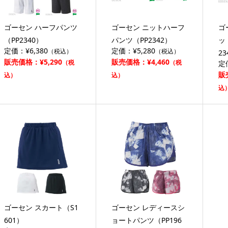
ゴーセン ハーフパンツ
ゴーセン ニットハーフ
ゴ
（PP2340）
パンツ（PP2342）
ッ
定価：¥6,380
定価：¥5,280
（税込）
（税込）
23
販売価格：¥5,290
販売価格：¥4,460
（税
（税
定
販
込）
込）
込
ゴーセン スカート（S1
ゴーセン レディースシ
601）
ョートパンツ（PP196