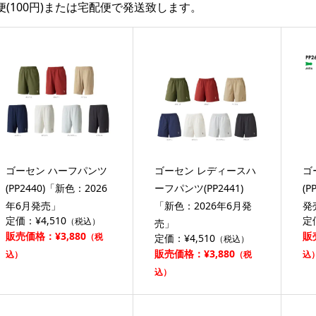
便(100円)または宅配便で発送致します。
ゴーセン ハーフパンツ
ゴーセン レディースハ
ゴ
(PP2440)「新色：2026
ーフパンツ(PP2441)
(P
年6月発売」
「新色：2026年6月発
発
定価：¥4,510
定
（税込）
売」
販売価格：¥3,880
販
（税
定価：¥4,510
（税込）
販売価格：¥3,880
込）
（税
込
込）