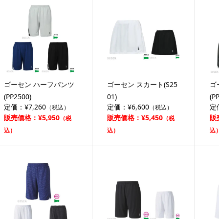
ゴーセン ハーフパンツ
ゴーセン スカート(S25
ゴ
(PP2500)
01)
(P
定価：¥7,260
定価：¥6,600
定
（税込）
（税込）
販売価格：¥5,950
販売価格：¥5,450
販
（税
（税
込）
込）
込