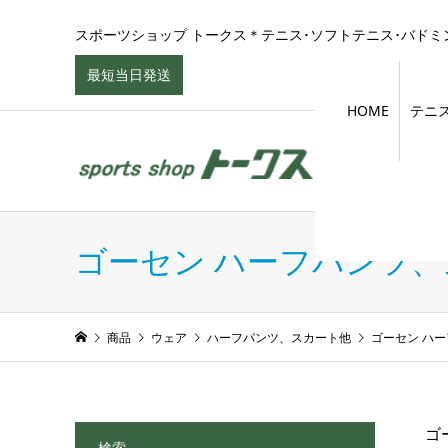
スポーツショップ トークス＊テニス･ソフトテニス･バドミン
最短当日発送
HOME
テニ
ゴーセン ハーフパンツ
商品
ウェア
ハーフパンツ、スカート他
ゴーセン ハ
ゴ
検索