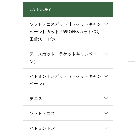
CATEGORY
ソフトテニスガット【ラケットキャン
ペーン】ガット:25%OFF&ガット張り
工賃:サービス
テニスガット（ラケットキャンペー
ン）
バドミントンガット（ラケットキャン
ペーン）
テニス
ソフトテニス
バドミントン