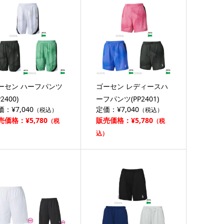
ーセン ハーフパンツ
ゴーセン レディースハ
P2400)
ーフパンツ(PP2401)
価：¥7,040
定価：¥7,040
（税込）
（税込）
売価格：¥5,780
販売価格：¥5,780
（税
（税
）
込）