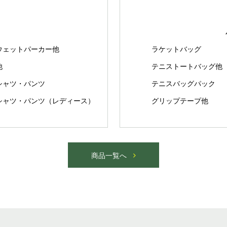
ウェットパーカー他
ラケットバッグ
他
テニストートバッグ他
シャツ・パンツ
テニスバッグパック
シャツ・パンツ（レディース）
グリップテープ他
商品一覧へ