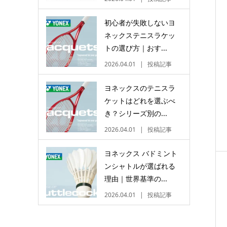
初心者が失敗しないヨ
ネックステニスラケッ
トの選び方｜おす...
2026.04.01
投稿記事
ヨネックスのテニスラ
ケットはどれを選ぶべ
き？シリーズ別の...
2026.04.01
投稿記事
ヨネックス バドミント
ンシャトルが選ばれる
理由｜世界基準の...
2026.04.01
投稿記事