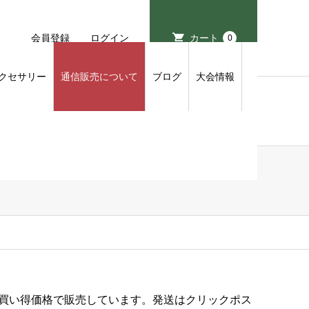
会員登録
ログイン
カート
0
クセサリー
通信販売について
ブログ
大会情報
お買い得価格で販売しています。発送はクリックポス