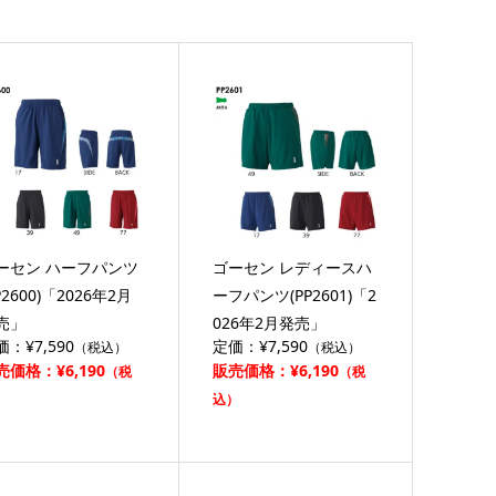
ーセン ハーフパンツ
ゴーセン レディースハ
P2600)「2026年2月
ーフパンツ(PP2601)「2
売」
026年2月発売」
価：¥7,590
定価：¥7,590
（税込）
（税込）
売価格：¥6,190
販売価格：¥6,190
（税
（税
）
込）