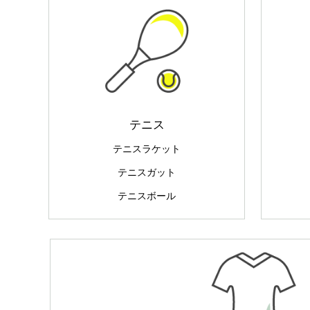
テニス
テニスラケット
テニスガット
テニスボール