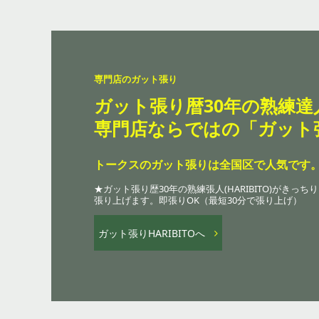
専門店のガット張り
ガット張り暦30年の熟練達
専門店ならではの「ガット
トークスのガット張りは全国区で人気です
★ガット張り歴30年の熟練張人(HARIBITO)がきっちり
張り上げます。即張りOK（最短30分で張り上げ）
ガット張りHARIBITOへ