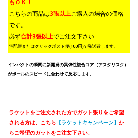
もＯＫ！
こちらの商品は
3張以上
ご購入の場合の価格
です。
必ず
合計3張以上
でご注文下さい。
宅配便またはクリックポスト便(100円)で発送致します。
インパクトの瞬間に新開発の異弾性複合コア（アスタリスク）
がボールのスピードに合わせて反応します。
ラケットをご注文された方でガット張りをご希望
される方は、こちら
【ラケットキャンペーン】
か
らご希望のガットをご注文下さい。