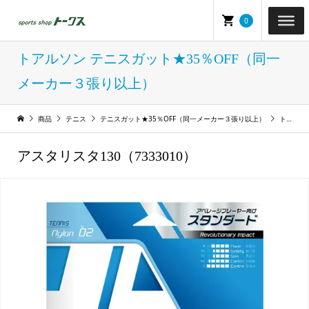
0
トアルソン テニスガット★35％OFF（同一
メーカー３張り以上）
商品
テニス
テニスガット★35％OFF（同一メーカー３張り以上）
トアルソン テニスガット★35％OFF（同一メーカー３張り以上）
アスタリスタ130（7333010）