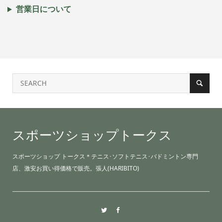
営業日について
スポーツショップトークス
スポーツショップ トークス＊テニス･ソフトテニス･バドミントン専門
店、激安お買い得価格で販売。張人(HARIBITO)