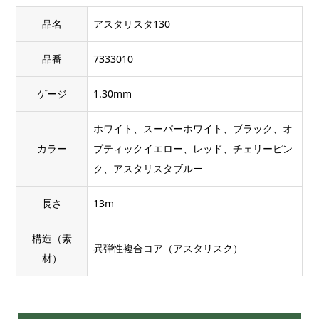
品名
アスタリスタ130
品番
7333010
ゲージ
1.30mm
ホワイト、スーパーホワイト、ブラック、オ
カラー
プティックイエロー、レッド、チェリーピン
ク、アスタリスタブルー
長さ
13m
構造（素
異弾性複合コア（アスタリスク）
材）