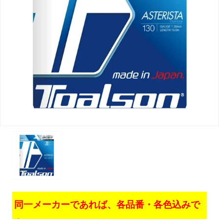
同一メーカーであれば、各品番・各色込みで