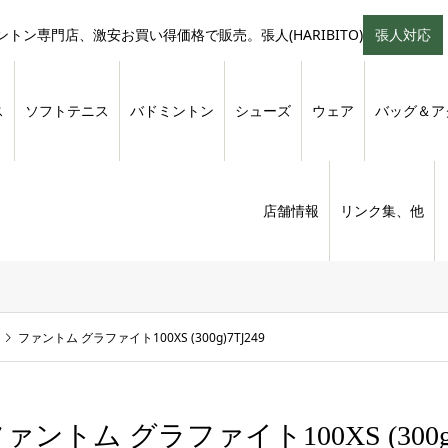
トン専門店、激安お買い得価格で販売。張人(HARIBITO)
張人対応
ス
ソフトテニス
バドミントン
シューズ
ウェア
バッグ＆ア
店舗情報
リンク集、他
ファントム グラファイト100XS (300g)7TJ249
ァントム グラファイト100XS (300g)