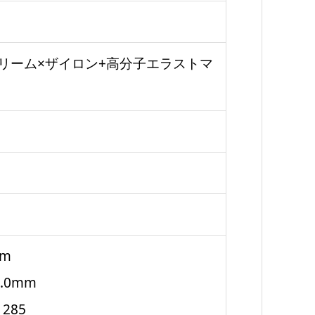
リーム×ザイロン+高分子エラストマ
m
9.0mm
285