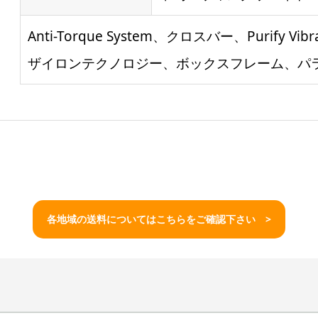
Anti-Torque System、クロスバー、Purify Vi
ザイロンテクノロジー、ボックスフレーム、パラ
各地域の送料についてはこちらをご確認下さい >