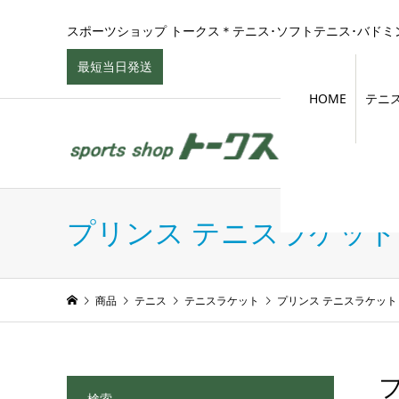
スポーツショップ トークス＊テニス･ソフトテニス･バドミン
最短当日発送
HOME
テニ
プリンス テニスラケット
商品
テニス
テニスラケット
プリンス テニスラケット
フ
検索