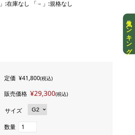
」:在庫なし 「－」:規格なし
人気ランキング
定価
¥41,800
(税込)
¥29,300
販売価格
(税込)
サイズ
数量