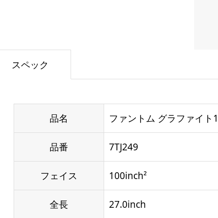
スペック
品名
ファントム グラファイト100X
品番
7TJ249
フェイス
100inch²
全長
27.0inch