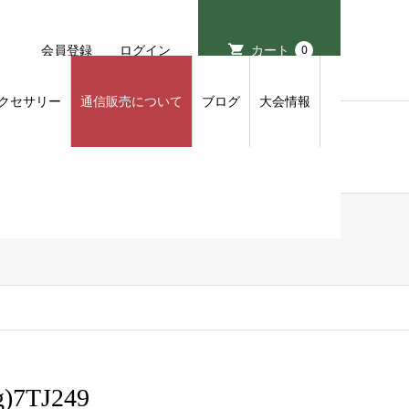
会員登録
ログイン
カート
0
クセサリー
通信販売について
ブログ
大会情報
7TJ249