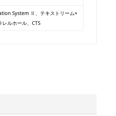
bration System Ⅱ、テキストリーム×
レルホール、CTS