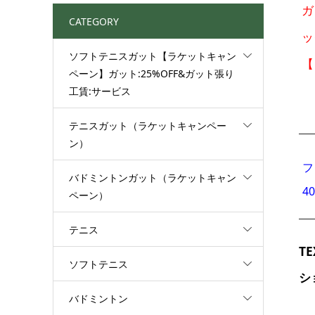
ガ
CATEGORY
ッ
ソフトテニスガット【ラケットキャン
ペーン】ガット:25%OFF&ガット張り
工賃:サービス
テニスガット（ラケットキャンペー
ン）
フ
バドミントンガット（ラケットキャン
4
ペーン）
テニス
T
ソフトテニス
シ
バドミントン