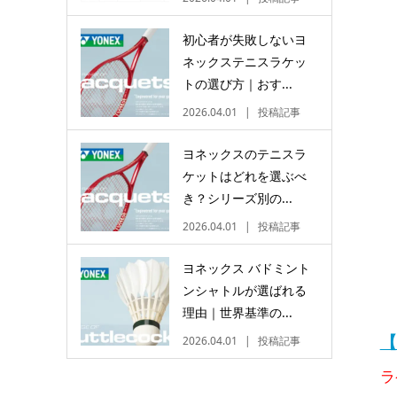
初心者が失敗しないヨ
ネックステニスラケッ
トの選び方｜おす...
2026.04.01
投稿記事
ヨネックスのテニスラ
ケットはどれを選ぶべ
き？シリーズ別の...
2026.04.01
投稿記事
ヨネックス バドミント
ンシャトルが選ばれる
理由｜世界基準の...
【
2026.04.01
投稿記事
ラ