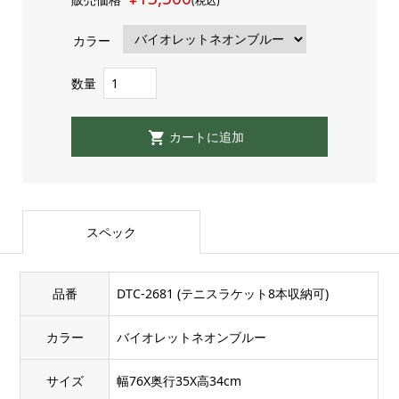
(税込)
カラー
数量
スペック
品番
DTC-2681 (テニスラケット8本収納可)
カラー
バイオレットネオンブルー
サイズ
幅76X奥行35X高34cm