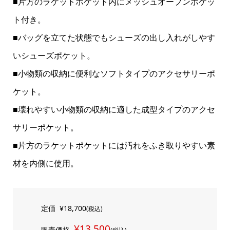
■片方のラケットポケット内にメッシュオープンポケッ
ト付き。
■バッグを立てた状態でもシューズの出し入れがしやす
いシューズポケット。
■小物類の収納に便利なソフトタイプのアクセサリーポ
ケット。
■壊れやすい小物類の収納に適した成型タイプのアクセ
サリーポケット。
■片方のラケットポケットには汚れをふき取りやすい素
材を内側に使用。
定価
¥18,700
(税込)
¥13,500
販売価格