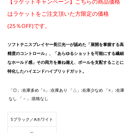
【ラケットキャンペーン】こちらの商品価格
はラケットをご注文頂いた方限定の価格
(25％OFF)です。
ソフトテニスプレイヤー長江光一が認めた「展開を掌握する高
精度のコントロール」、「あらゆるショットを可能にする繊細
なホールド感」その両方を兼ね備え、ボールを支配することに
特化したハイエンドハイブリッドガット。
「◎」:在庫多め「○」:在庫あり 「△」:在庫少なめ 「×」:在庫
なし 「－」:規格なし
Sブラック／Aホワイト