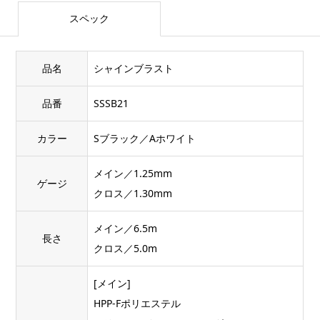
スペック
品名
シャインブラスト
品番
SSSB21
カラー
Sブラック／Aホワイト
メイン／1.25mm
ゲージ
クロス／1.30mm
メイン／6.5m
長さ
クロス／5.0m
[メイン]
HPP-Fポリエステル