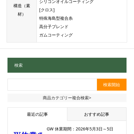
シリコンオイルコーティング
構造（素
[クロス]
材）
特殊海島型複合糸
高分子ブレンド
ガムコーティング
検索
商品カテゴリー複合検索>
最近の記事
おすすめ記事
GW 休業期間：2026年5月3日～5日