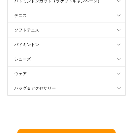
バドミントンガット（ラケットキャンペーン）
テニス
ソフトテニス
バドミントン
シューズ
ウェア
バッグ＆アクセサリー