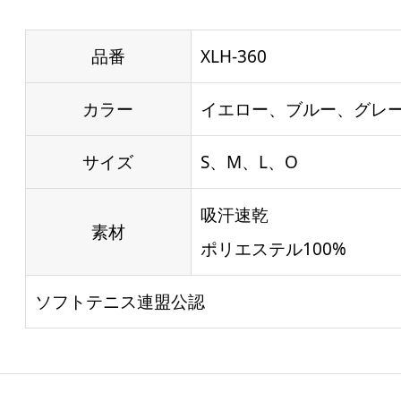
品番
XLH-360
カラー
イエロー、ブルー、グレ
サイズ
S、M、L、O
吸汗速乾
素材
ポリエステル100%
ソフトテニス連盟公認