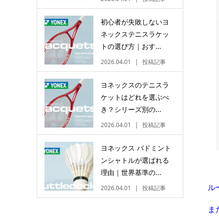
初心者が失敗しないヨ
ネックステニスラケッ
トの選び方｜おす...
2026.04.01
投稿記事
ヨネックスのテニスラ
ケットはどれを選ぶべ
き？シリーズ別の...
2026.04.01
投稿記事
ヨネックス バドミント
ンシャトルが選ばれる
理由｜世界基準の...
ル
2026.04.01
投稿記事
ま