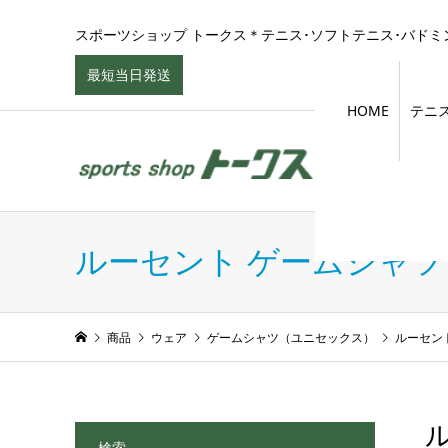
スポーツショップ トークス＊テニス･ソフトテニス･バドミン
最短当日発送
HOME
テニ
ルーセント ゲームシャ
商品
ウェア
ゲームシャツ（ユニセックス）
ルーセン
ル
検索