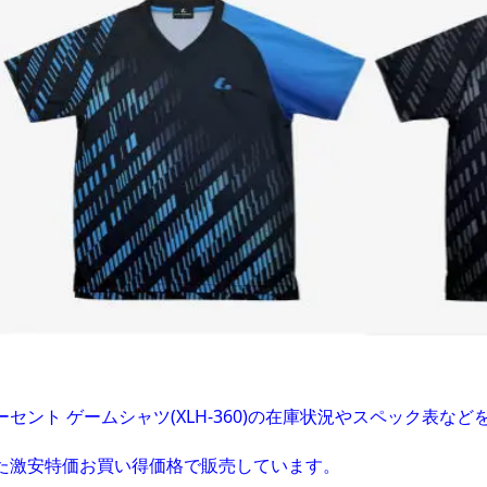
ーセント ゲームシャツ(XLH-360)の在庫状況やスペック表な
た激安特価お買い得価格で販売しています。