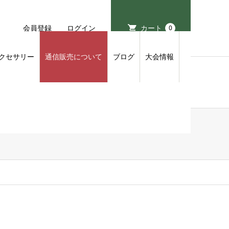
会員登録
ログイン
カート
0
クセサリー
通信販売について
ブログ
大会情報