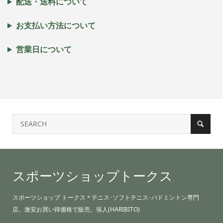
配送・送料について
お支払い方法について
営業日について
スポーツショップトークス
スポーツショップ トークス＊テニス･ソフトテニス･バドミントン専門
店、激安お買い得価格で販売。張人(HARIBITO)