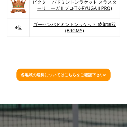
ビクター バドミントンラケット スラスタ
ーリューガⅡプロ(TK-RYUGAⅡPRO)
ゴーセンバドミントンラケット 凌駕無双
4位
(BRGMS)
各地域の送料についてはこちらをご確認下さい>