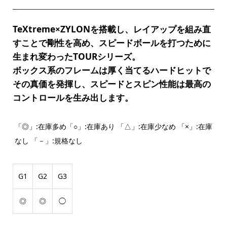
TeXtreme×ZYLONを搭載し、レイアップを組み直
すことで剛性を高め、スピードボールを打つために
生まれ変わったTOURシリーズ。
ボックス系のフレームは厚く当てるハードヒットで
その真価を発揮し、スピードとスピン性能は最高の
コントロールを生み出します。
「◎」:在庫多め「○」:在庫あり 「△」:在庫少なめ 「×」:在庫
なし 「－」:規格なし
G1
G2
G3
◎
◎
◯