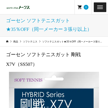
0
ゴーセン ソフトテニスガット
★35％OFF（同一メーカー３張り以上）
商品
ソフトテニス
ソフトテニスガット★35％OFF（同一メーカー３張り以上）
ゴーセン ソフトテニスガット 剛戦
X7V（SS507）