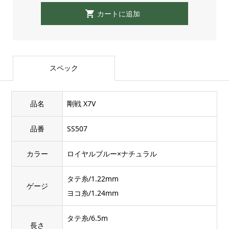
スペック
品名
剛戦 X7V
品番
SS507
カラー
ロイヤルブルー×ナチュラル
タテ糸/1.22mm
ゲージ
ヨコ糸/1.24mm
タテ糸/6.5m
長さ