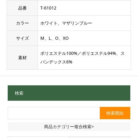
品番
T-61012
カラー
ホワイト、マザリンブルー
サイズ
M、L、O、XO
ポリエステル100%／ポリエステル94%、ス
素材
パンデックス6%
検索
商品カテゴリー複合検索>