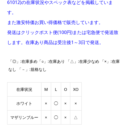
61012)の在庫状況やスペック表などを掲載していま
す。
また激安特価お買い得価格で販売しています。
発送はクリックポスト便(100円)または宅急便で発送致
します。在庫あり商品は受注後1～3日で発送。
「◎」:在庫多め「○」:在庫あり 「△」:在庫少なめ 「×」:在庫
なし 「－」:規格なし
在庫状況
M
L
O
XO
ホワイト
×
◯
×
×
マザリンブルー
×
◯
×
△