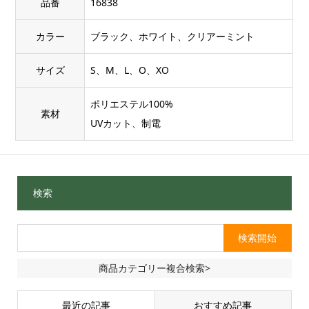
品番
16838
カラー
ブラック、ホワイト、クリアーミント
サイズ
S、M、L、O、XO
ポリエステル100%
素材
UVカット、制電
検索
商品カテゴリー複合検索>
最近の記事
おすすめ記事