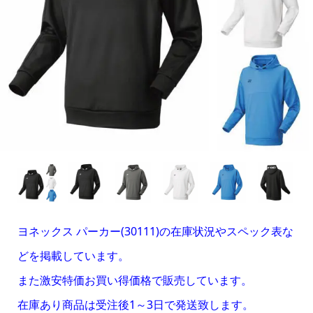
ヨネックス パーカー(30111)の在庫状況やスペック表な
どを掲載しています。
また激安特価お買い得価格で販売しています。
在庫あり商品は受注後1～3日で発送致します。