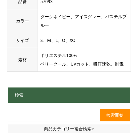
品番
57093
ダークネイビー、アイスグレー、パステルブ
カラー
ルー
サイズ
S、M、L、O、XO
ポリエステル100%
素材
ベリークール、UVカット、吸汗速乾、制電
検索
商品カテゴリー複合検索>