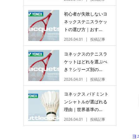
初心者が失敗しないヨ
ネックステニスラケッ
トの選び方｜おす...
2026.04.01
投稿記事
ヨネックスのテニスラ
ケットはどれを選ぶべ
き？シリーズ別の...
2026.04.01
投稿記事
ヨネックス バドミント
ンシャトルが選ばれる
理由｜世界基準の...
2026.04.01
投稿記事
ヨ