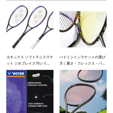
ヨネックス ソフトテニスラケ
バドミントンラケットの選び
ット ジオブレイク70シリ...
方｜重さ・フレックス・バ...