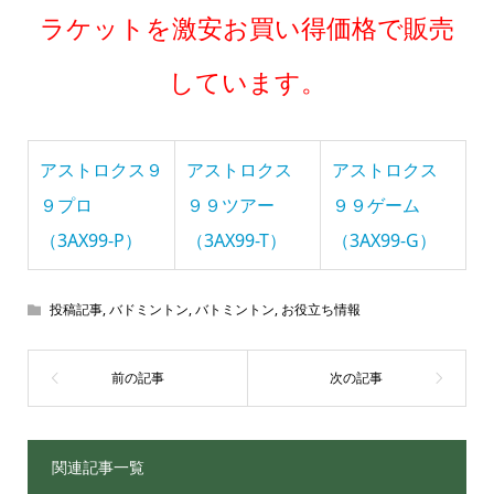
ラケットを激安お買い得価格で販売
しています。
アストロクス９
アストロクス
アストロクス
９プロ
９９ツアー
９９ゲーム
（3AX99-P）
（3AX99-T）
（3AX99-G）
投稿記事
,
バドミントン
,
バトミントン
,
お役立ち情報
関連記事一覧