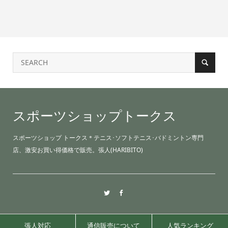
スポーツショップトークス
スポーツショップ トークス＊テニス･ソフトテニス･バドミントン専門
店、激安お買い得価格で販売。張人(HARIBITO)
張人対応
通信販売について
人気ランキング
©2021 sports shop TALKS.