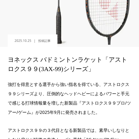
2025.10.25
投稿記事
ヨネックス バドミントンラケット「アスト
ロクス９９(3AX-99)シリーズ」
強打を得意とする選手から強い指名を得ている、アストロクス
９９シリーズより、圧倒的なヘッドヘビーによるパワーと手元
で感じる打球情報量を増した新製品『アストロクス９９プロ/ツ
アー/ゲーム』が2025年9月に発売されました。
アストロクス９９の３代目となる新製品では、素早いしなりと