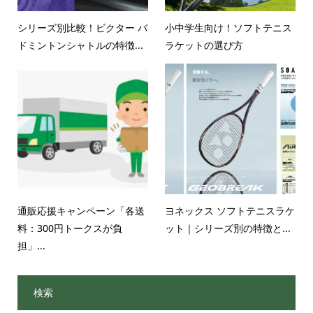
シリーズ別比較！ビクター バ
小中学生向け！ソフトテニス
ドミントンシャトルの特徴...
ラケットの選び方
通販応援キャンペーン「各送
ヨネックス ソフトテニスラケ
料：300円トークスが負
ット｜シリーズ別の特徴と...
担」...
検索