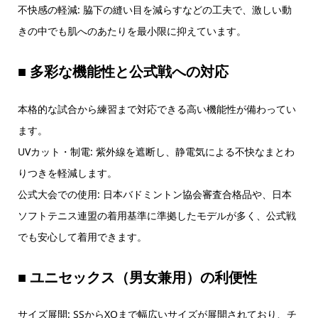
不快感の軽減: 脇下の縫い目を減らすなどの工夫で、激しい動
きの中でも肌へのあたりを最小限に抑えています。
■ 多彩な機能性と公式戦への対応
本格的な試合から練習まで対応できる高い機能性が備わってい
ます。
UVカット・制電: 紫外線を遮断し、静電気による不快なまとわ
りつきを軽減します。
公式大会での使用: 日本バドミントン協会審査合格品や、日本
ソフトテニス連盟の着用基準に準拠したモデルが多く、公式戦
でも安心して着用できます。
■ ユニセックス（男女兼用）の利便性
サイズ展開: SSからXOまで幅広いサイズが展開されており、チ