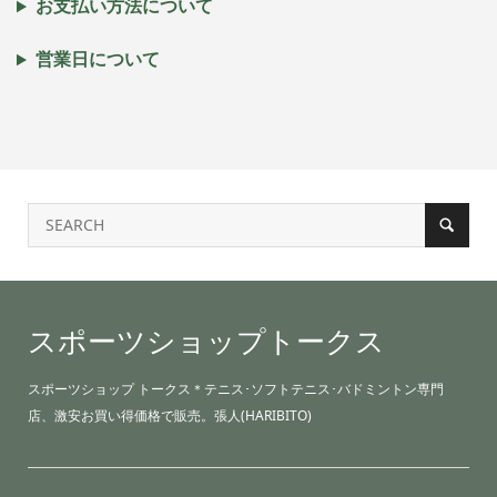
お支払い方法について
営業日について
スポーツショップトークス
スポーツショップ トークス＊テニス･ソフトテニス･バドミントン専門
店、激安お買い得価格で販売。張人(HARIBITO)