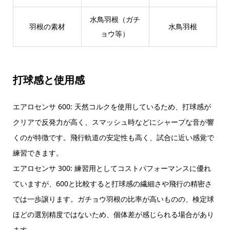
水鳥羽根（ガチ
羽根の素材
水鳥羽根
ョウ等）
打球感と使用感
エアロセンサ 600: 天然コルクを使用しているため、打球感が
クリアで反発力が高く、スマッシュ時などにシャープな音が響
くのが特徴です。飛行軌道の安定性も高く、試合に近い感覚で
練習できます。
エアロセンサ 300: 練習用としてコストパフォーマンスに優れ
ていますが、600と比較すると打球感の繊細さや飛行の精密さ
では一歩譲ります。ガチョウ羽根の比率が高いものの、検定球
ほどの選別精度ではないため、個体差が感じられる場合があり
ます。