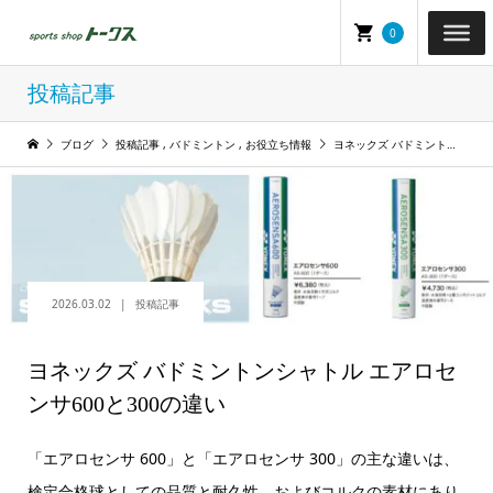
0
投稿記事
ブログ
投稿記事
,
バドミントン
,
お役立ち情報
ヨネックズ バドミントンシャトル エアロセンサ600と300の違い
2026.03.02
投稿記事
ヨネックズ バドミントンシャトル エアロセ
ンサ600と300の違い
「エアロセンサ 600」と「エアロセンサ 300」の主な違いは、
検定合格球としての品質と耐久性、およびコルクの素材にあり