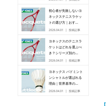
初心者が失敗しないヨ
ネックステニスラケッ
トの選び方｜おす...
2026.04.01
投稿記事
ヨネックスのテニスラ
ケットはどれを選ぶべ
き？シリーズ別の...
2026.04.01
投稿記事
ヨネックス バドミント
ンシャトルが選ばれる
理由｜世界基準の...
2026.04.01
投稿記事
【