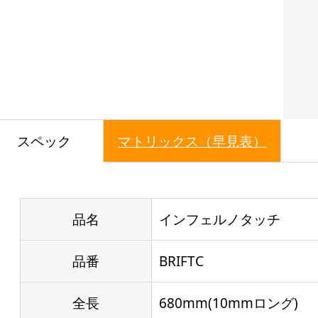
スペック
マトリックス（早見表）
品名
インフェルノタッチ
品番
BRIFTC
全長
680mm(10mmロング)