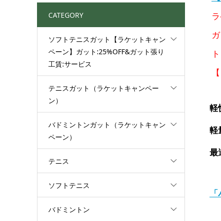
ラ
CATEGORY
ガ
ソフトテニスガット【ラケットキャン
ペーン】ガット:25%OFF&ガット張り
ト
工賃:サービス
テニスガット（ラケットキャンペー
ン）
軽
バドミントンガット（ラケットキャン
軽
ペーン）
最
テニス
ソフトテニス
「
バドミントン