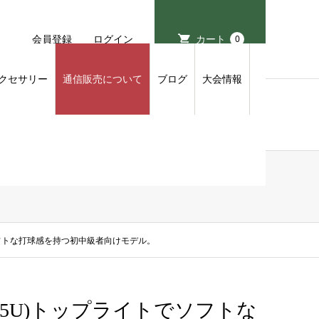
会員登録
ログイン
カート
0
クセサリー
通信販売について
ブログ
大会情報
でソフトな打球感を持つ初中級者向けモデル。
量(5U)トップライトでソフトな