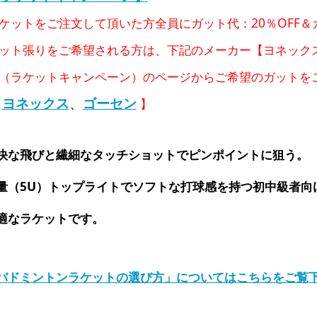
ケットをご注文して頂いた方全員にガット代：20％OFF
ット張りをご希望される方は、下記のメーカー【ヨネック
（ラケットキャンペーン）のページからご希望のガットを
ヨネックス
、
ゴーセン
【
】
快な飛びと繊細なタッチショットでピンポイントに狙う。
量（5U）トップライトでソフトな打球感を持つ初中級者向
適なラケットです。
バドミントンラケットの選び方」についてはこちらをご覧