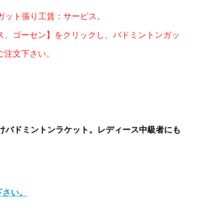
＆ガット張り工賃：サービス。
ス、ゴーセン】をクリックし、バドミントンガッ
ご注文下さい。
けバドミントンラケット。レディース中級者にも
下さい。