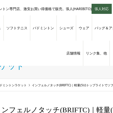
トン専門店、激安お買い得価格で販売。張人(HARIBITO)
張人対応
ス
ソフトテニス
バドミントン
シューズ
ウェア
バッグ＆ア
店舗情報
リンク集、他
ラケット
バドミントンラケット
インフェルノタッチ(BRIFTC)｜軽量(5U)トップライト
インフェルノタッチ(BRIFTC)｜軽