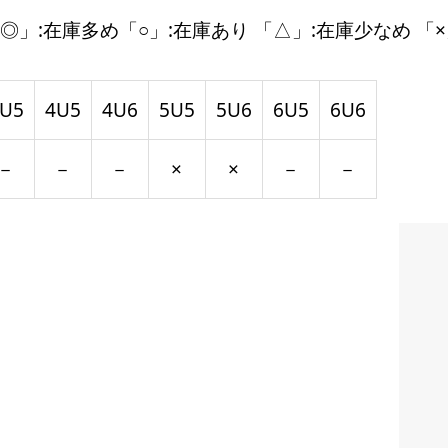
◎」:在庫多め「○」:在庫あり 「△」:在庫少なめ 「×
U5
4U5
4U6
5U5
5U6
6U5
6U6
－
－
－
×
×
－
－