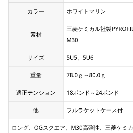
カラー
ホワイトマリン
三菱ケミカル社製PYROFI
素材
M30
サイズ
5U5、5U6
重量
78.0ｇ～80.0ｇ
適正テンション
18ポンド～24ポンド
他
フルラケットケース付
ロング、OGスクエア、M30高弾性、三菱ケミカル