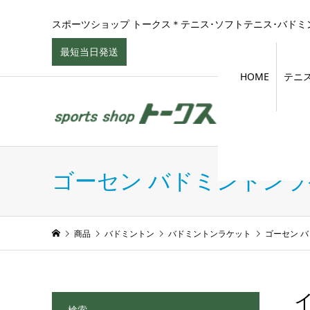
スポーツショップ トークス＊テニス･ソフトテニス･バドミン
最短当日発送
HOME
テニ
ゴーセン バドミントン
商品
バドミントン
バドミントンラケット
ゴーセン 
検索