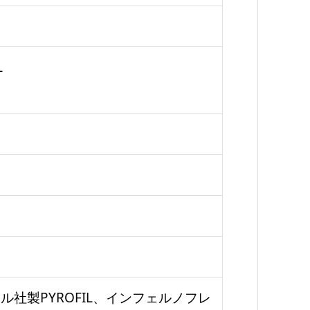
L
社製PYROFIL、インフェルノフレ