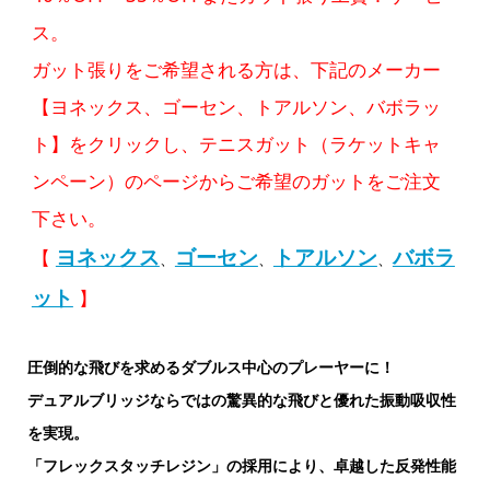
ス。
ガット張りをご希望される方は、下記のメーカー
【ヨネックス、ゴーセン、トアルソン、バボラッ
ト】をクリックし、テニスガット（ラケットキャ
ンペーン）のページからご希望のガットをご注文
下さい。
ヨネックス
ゴーセン
トアルソン
バボラ
【
、
、
、
ット
】
圧倒的な飛びを求めるダブルス中心のプレーヤーに！
デュアルブリッジならではの驚異的な飛びと優れた振動吸収性
を実現。
「フレックスタッチレジン」の採用により、卓越した反発性能