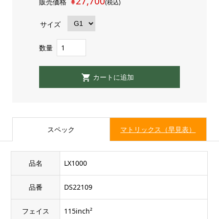
¥27,700
販売価格
(税込)
サイズ
数量
スペック
マトリックス（早見表）
品名
LX1000
品番
DS22109
フェイス
115inch²