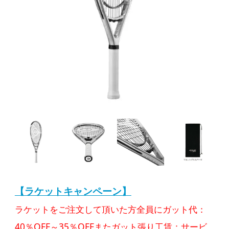
【ラケットキャンペーン】
ラケットをご注文して頂いた方全員にガット代：
40％OFF～35％OFFまたガット張り工賃：サービ