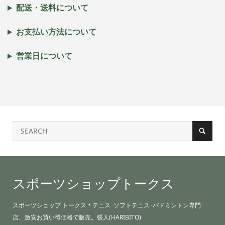
配送・送料について
お支払い方法について
営業日について
スポーツショップトークス
スポーツショップ トークス＊テニス･ソフトテニス･バドミントン専門
店、激安お買い得価格で販売。張人(HARIBITO)