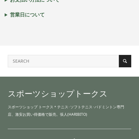
営業日について
スポーツショップトークス
スポーツショップ トークス＊テニス･ソフトテニス･バドミントン専門
店、激安お買い得価格で販売。張人(HARIBITO)