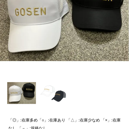
「◎」:在庫多め「○」:在庫あり 「△」:在庫少なめ 「×」:在庫
なし 「－」:規格なし