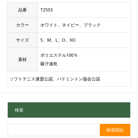
品番
T2553
カラー
ホワイト、ネイビー、ブラック
サイズ
S、M、L、O、XO
ポリエステル100％
素材
吸汗速乾
ソフトテニス連盟公認、バドミントン協会公認
検索