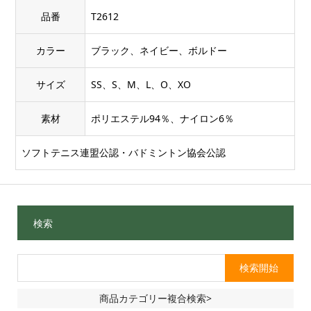
品番
T2612
カラー
ブラック、ネイビー、ボルドー
サイズ
SS、S、M、L、O、XO
素材
ポリエステル94％、ナイロン6％
ソフトテニス連盟公認・バドミントン協会公認
検索
商品カテゴリー複合検索>