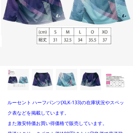
ルーセント ハーフパンツ(XLK-133)の在庫状況やスペッ
ク表などを掲載しています。
また激安特価お買い得価格で販売しています。