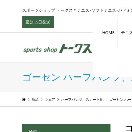
スポーツショップ トークス＊テニス･ソフトテニス･バドミン
最短当日発送
HOME
テニ
ゴーセン ハーフパンツ
商品
ウェア
ハーフパンツ、スカート他
ゴーセン ハ
ゴ
検索