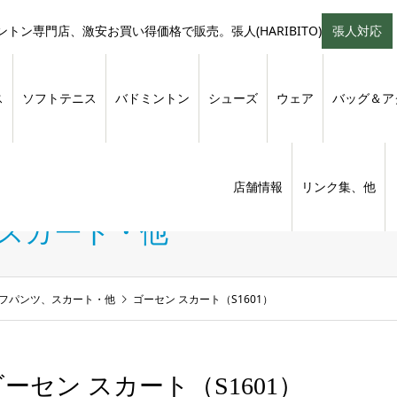
トン専門店、激安お買い得価格で販売。張人(HARIBITO)
張人対応
ス
ソフトテニス
バドミントン
シューズ
ウェア
バッグ＆ア
店舗情報
リンク集、他
、スカート・他
ーフパンツ、スカート・他
ゴーセン スカート（S1601）
ーセン スカート（S1601）