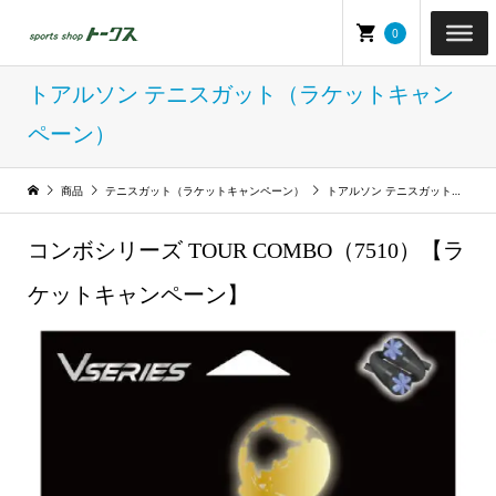
0
トアルソン テニスガット（ラケットキャン
ペーン）
商品
テニスガット（ラケットキャンペーン）
トアルソン テニスガット（ラケットキャンペーン）
コンボシリーズ TOUR COMBO（7510）【ラ
ケットキャンペーン】