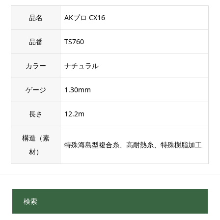
品名
AKプロ CX16
品番
TS760
カラー
ナチュラル
ゲージ
1.30mm
長さ
12.2m
構造（素
特殊海島型複合糸、高耐熱糸、特殊樹脂加工
材）
検索