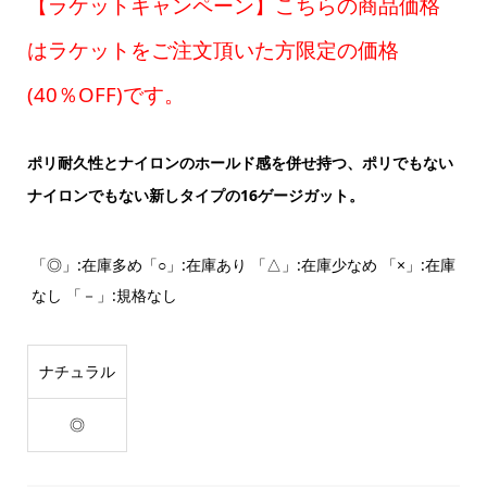
【ラケットキャンペーン】こちらの商品価格
はラケットをご注文頂いた方限定の価格
(40％OFF)です。
ポリ耐久性とナイロンのホールド感を併せ持つ、ポリでもない
ナイロンでもない新しタイプの16ゲージガット。
「◎」:在庫多め「○」:在庫あり 「△」:在庫少なめ 「×」:在庫
なし 「－」:規格なし
ナチュラル
◎