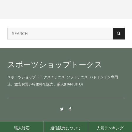
スポーツショップトークス
スポーツショップ トークス＊テニス･ソフトテニス･バドミントン専門
店、激安お買い得価格で販売。張人(HARIBITO)
張人対応
通信販売について
人気ランキング
©2021 sports shop TALKS.