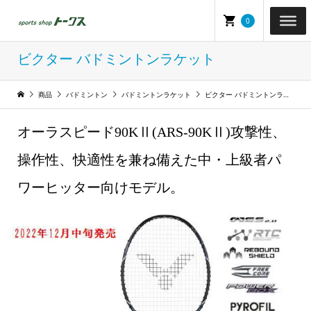
0
ビクター バドミントンラケット
商品
バドミントン
バドミントンラケット
ビクター バドミントンラケット
オーラスピード90KⅡ(ARS-90KⅡ)攻撃性、
操作性、快適性を兼ね備えた中・上級者パ
ワーヒッター向けモデル。