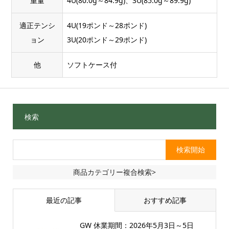
重量
4U(80.0g～84.9g)、3U(85.0g～89.9g)
適正テンシ
4U(19ポンド～28ポンド)
ョン
3U(20ポンド～29ポンド)
他
ソフトケース付
検索
商品カテゴリー複合検索>
最近の記事
おすすめ記事
GW 休業期間：2026年5月3日～5日