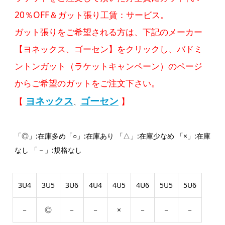
20％OFF＆ガット張り工賃：サービス。
ガット張りをご希望される方は、下記のメーカー
【ヨネックス、ゴーセン】をクリックし、バドミ
ントンガット（ラケットキャンペーン）のページ
からご希望のガットをご注文下さい。
ヨネックス
ゴーセン
【
】
、
「◎」:在庫多め「○」:在庫あり 「△」:在庫少なめ 「×」:在庫
なし 「－」:規格なし
3U4
3U5
3U6
4U4
4U5
4U6
5U5
5U6
－
◎
－
－
×
－
－
－