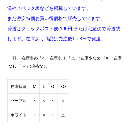
況やスペック表などを掲載しています。
また激安特価お買い得価格で販売しています。
発送はクリックポスト便(100円)または宅急便で発送致
します。在庫あり商品は受注後1～3日で発送。
「◎」:在庫多め「○」:在庫あり 「△」:在庫少なめ 「×」:在庫
なし 「－」:規格なし
在庫状況
M
L
O
XO
パープル
×
×
×
×
ホワイト
×
×
×
△