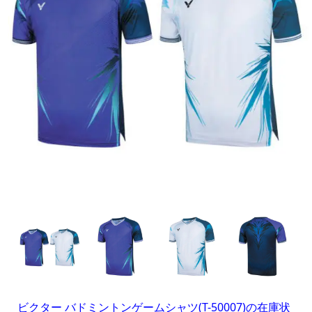
ビクター バドミントンゲームシャツ(T-50007)の在庫状