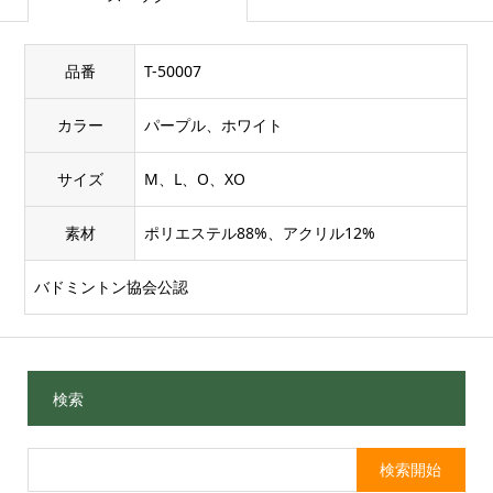
品番
T-50007
カラー
パープル、ホワイト
サイズ
M、L、O、XO
素材
ポリエステル88%、アクリル12%
バドミントン協会公認
検索