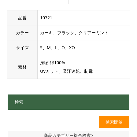
品番
10721
カラー
カーキ、ブラック、クリアーミント
サイズ
S、M、L、O、XO
身頃:綿100%
素材
UVカット、吸汗速乾、制電
検索
商品カテゴリー複合検索>