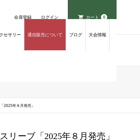
会員登録
ログイン
カート
0
クセサリー
通信販売について
ブログ
大会情報
ブ「2025年８月発売」
ースリーブ「2025年８月発売」