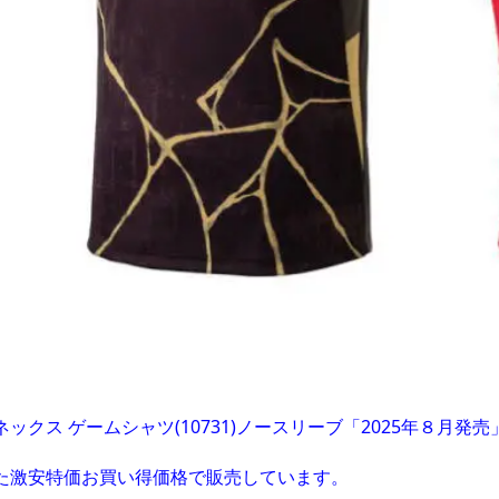
ネックス ゲームシャツ(10731
)ノースリーブ「2025年８月発
た激安特価お買い得価格で販売しています。