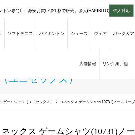
トン専門店、激安お買い得価格で販売。張人(HARIBITO)
張人対応
ス
ソフトテニス
バドミントン
シューズ
ウェア
バッグ＆ア
店舗情報
リンク集、他
ツ（ユニセックス）
ス ゲームシャツ（ユニセックス）
ヨネックス ゲームシャツ(10731)ノースリー
ネックス ゲームシャツ(10731)ノ