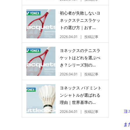
初心者が失敗しないヨ
ネックステニスラケッ
トの選び方｜おす...
2026.04.01
投稿記事
ヨネックスのテニスラ
ケットはどれを選ぶべ
き？シリーズ別の...
2026.04.01
投稿記事
ヨネックス バドミント
ンシャトルが選ばれる
理由｜世界基準の...
ヨ
2026.04.01
投稿記事
ま