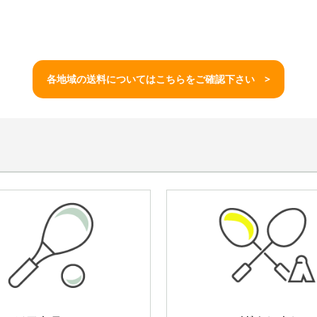
各地域の送料についてはこちらをご確認下さい >