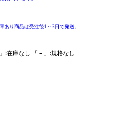
在庫あり商品は受注後1～3日で発送。
」:在庫なし 「－」:規格なし