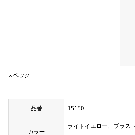
スペック
品番
15150
ライトイエロー、ブラス
カラー