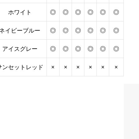
ホワイト
◎
◎
◎
◎
◎
◎
ネイビーブルー
◎
◎
◎
◎
◎
◎
アイスグレー
◎
◎
◎
◎
◎
◎
サンセットレッド
×
×
×
×
×
×