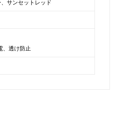
ー、サンセットレッド
電、透け防止