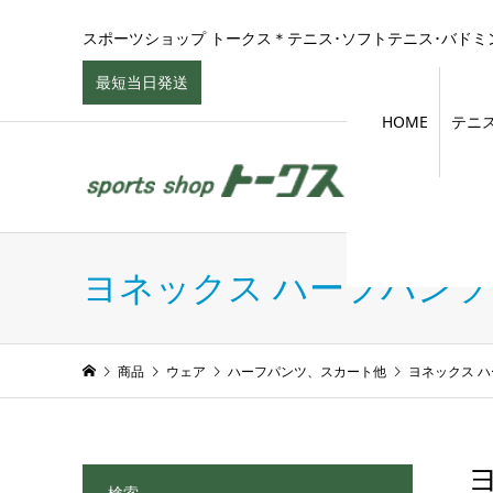
スポーツショップ トークス＊テニス･ソフトテニス･バドミン
最短当日発送
HOME
テニ
ヨネックス ハーフパン
商品
ウェア
ハーフパンツ、スカート他
ヨネックス 
ヨ
検索