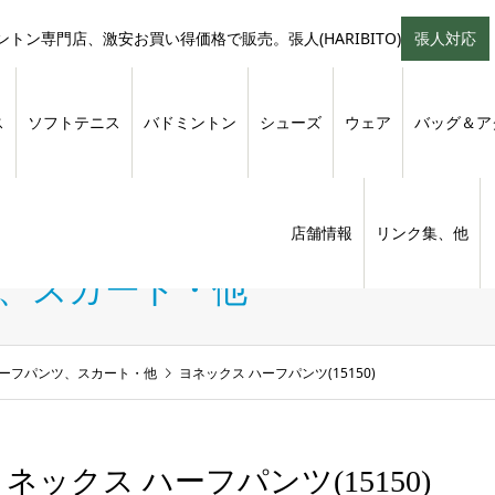
トン専門店、激安お買い得価格で販売。張人(HARIBITO)
張人対応
ス
ソフトテニス
バドミントン
シューズ
ウェア
バッグ＆ア
店舗情報
リンク集、他
ツ、スカート・他
ハーフパンツ、スカート・他
ヨネックス ハーフパンツ(15150)
ネックス ハーフパンツ(15150)