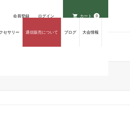
会員登録
ログイン
カート
0
クセサリー
通信販売について
ブログ
大会情報