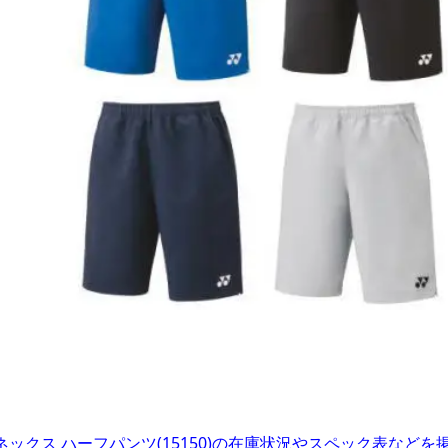
ネックス ハーフパンツ(15150)の在庫状況やスペック表など