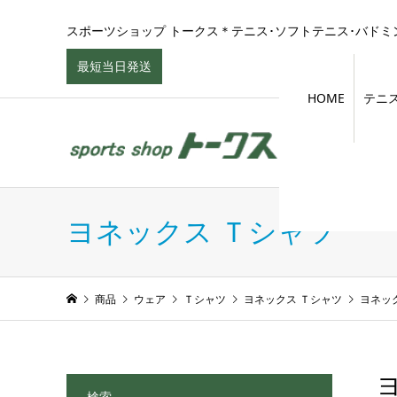
スポーツショップ トークス＊テニス･ソフトテニス･バドミン
最短当日発送
HOME
テニ
ヨネックス Ｔシャツ
商品
ウェア
Ｔシャツ
ヨネックス Ｔシャツ
ヨネック
検索