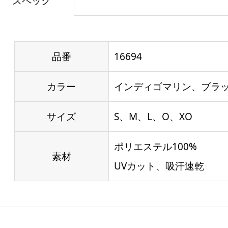
スペック
品番
16694
カラー
インディゴマリン、ブラ
サイズ
S、M、L、O、XO
ポリエステル100%
素材
UVカット、吸汗速乾