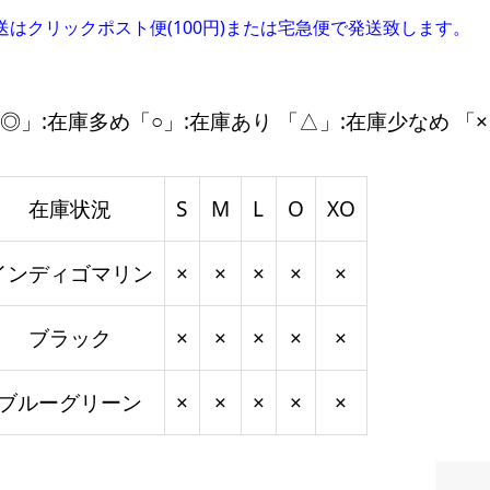
送はクリックポスト便(100円)または宅急便で発送致します。
◎」:在庫多め「○」:在庫あり 「△」:在庫少なめ 「×
在庫状況
S
M
L
O
XO
インディゴマリン
×
×
×
×
×
ブラック
×
×
×
×
×
ブルーグリーン
×
×
×
×
×