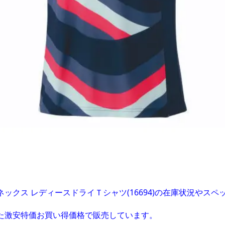
ネックス レディースドライＴシャツ(16694)の在庫状況やス
た激安特価お買い得価格で販売しています。