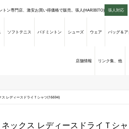
トン専門店、激安お買い得価格で販売。張人(HARIBITO)
張人対応
ス
ソフトテニス
バドミントン
シューズ
ウェア
バッグ＆ア
店舗情報
リンク集、他
ス レディースドライＴシャツ(16694)
ヨネックス レディースドライＴシャツ(1