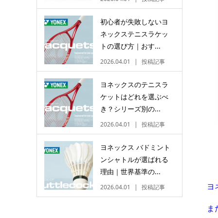
初心者が失敗しないヨ
ネックステニスラケッ
トの選び方｜おす...
2026.04.01
投稿記事
ヨネックスのテニスラ
ケットはどれを選ぶべ
き？シリーズ別の...
2026.04.01
投稿記事
ヨネックス バドミント
ンシャトルが選ばれる
理由｜世界基準の...
ヨ
2026.04.01
投稿記事
ま