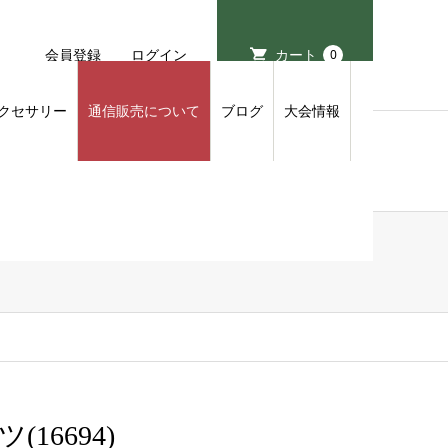
会員登録
ログイン
カート
0
クセサリー
通信販売について
ブログ
大会情報
6694)