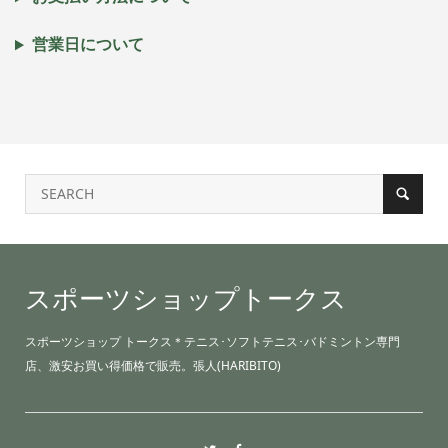
営業日について
スポーツショップトークス
スポーツショップ トークス＊テニス･ソフトテニス･バドミントン専門
店、激安お買い得価格で販売。張人(HARIBITO)