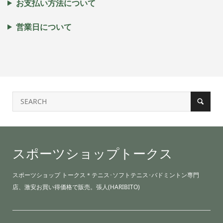
お支払い方法について
営業日について
スポーツショップトークス
スポーツショップ トークス＊テニス･ソフトテニス･バドミントン専門
店、激安お買い得価格で販売。張人(HARIBITO)