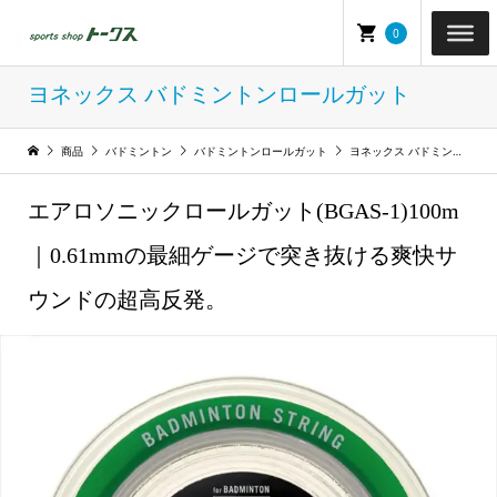
0
ヨネックス バドミントンロールガット
商品
バドミントン
バドミントンロールガット
ヨネックス バドミントンロールガット
エアロソニックロールガット(BGAS-1)100m
｜0.61mmの最細ゲージで突き抜ける爽快サ
ウンドの超高反発。