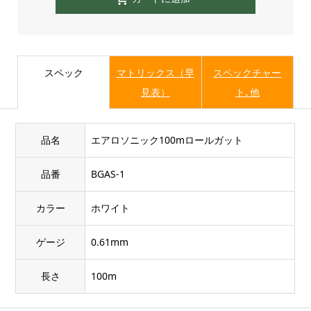
スペック
マトリックス（早
スペックチャー
見表）
ト､他
品名
エアロソニック100mロールガット
品番
BGAS-1
カラー
ホワイト
ゲージ
0.61mm
長さ
100m