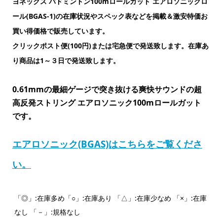
ヨネックス バドミントン100mロールガット エアロソニックロ
ール(BGAS-1)の在庫状況やスペック表などを掲載＆激安特価お
買い得価格で販売しています。
クリックポスト便(100円)または宅急便で発送致します。在庫あ
り商品は1～３日で発送致します。
0.61mmの最細ゲージで突き抜ける爽快サウンドの超
高反発ストリング エアロソニック100mロールガット
です。
エアロソニック(BGAS)はこちらをご覧くださ
い。
「◎」:在庫多め「○」:在庫あり 「△」:在庫少なめ 「×」:在庫
なし 「－」:規格なし