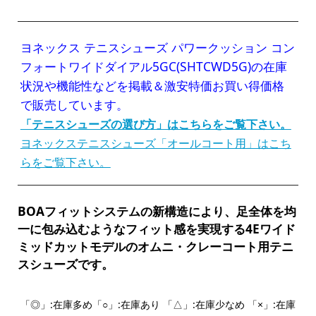
ヨネックス テニスシューズ パワークッション コン
フォートワイドダイアル5GC(SHTCWD5G)の在庫
状況や機能性などを掲載＆激安特価お買い得価格
で販売しています。
「テニスシューズの選び方」はこちらをご覧下さい。
ヨネックステニスシューズ「オールコート用」はこち
らをご覧下さい。
BOAフィットシステムの新構造により、足全体を均
一に包み込むようなフィット感を実現する4Eワイド
ミッドカットモデルのオムニ・クレーコート用テニ
スシューズです。
「◎」:在庫多め「○」:在庫あり 「△」:在庫少なめ 「×」:在庫