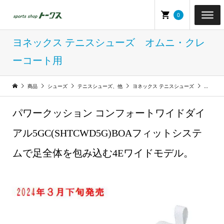
0
ヨネックス テニスシューズ オムニ・クレ
ーコート用
商品
シューズ
テニスシューズ、他
ヨネックス テニスシューズ
ヨネック
パワークッション コンフォートワイドダイ
アル5GC(SHTCWD5G)BOAフィットシステ
ムで足全体を包み込む4Eワイドモデル。