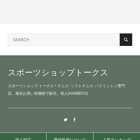
スポーツショップトークス
スポーツショップ トークス＊テニス･ソフトテニス･バドミントン専門
店、激安お買い得価格で販売。張人(HARIBITO)
張人対応
通信販売について
人気ランキング