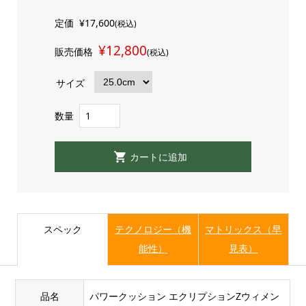
定価
¥17,600
(税込)
¥12,800
販売価格
(税込)
サイズ
数量
スペック
テクノロジー（機
マトリックス（早
能性）
見表）
品名
パワークッション エクリプションZウィメン